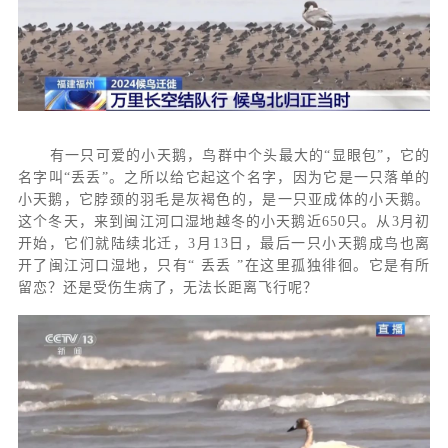
有一只可爱的小天鹅，鸟群中个头最大的
“显眼包”，它的
名字叫“丢丢”。之所以给它起这个名字，因为它是一只落单的
小天鹅，它脖颈的羽毛是灰褐色的，是一只亚成体的小天鹅。
这个冬天，来到闽江河口湿地越冬的小天鹅近650只。从3月初
开始，它们就陆续北迁，3月13日，最后一只小天鹅成鸟也离
开了闽江河口湿地，只有“ 丢丢 ”在这里孤独徘徊。它是有所
留恋？还是受伤生病了，无法长距离飞行呢？