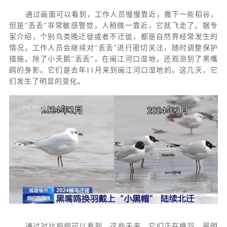
通过画面可以看到，工作人员慢慢靠近，撒下一些稻谷，
但是
“丢丢”非常敏感警觉，人稍微一靠近，它就飞走了。据专
家介绍，个别鸟类晚迁徙或者不迁徙，都是自然界经常发生的
情况。工作人员会继续对“丢丢”进行密切关注，随时调整保护
措施。除了小天鹅“丢丢”，在闽江河口湿地，还观测到了黑嘴
鸥的身影。它们是去年11月来到闽江河口湿地的。这几天，它
们发生了明显的变化。
通过对比视频可以看到，这些天来，它们正在换羽，最明