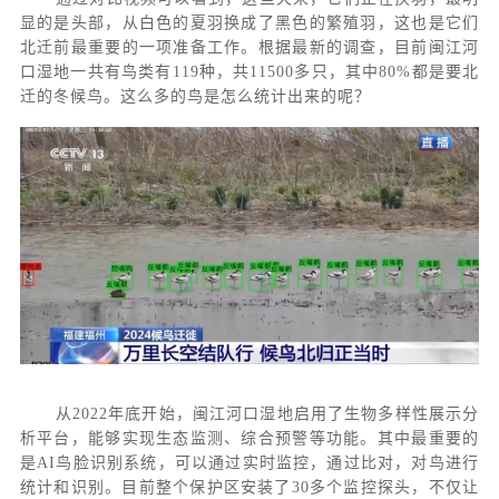
显的是头部，从白色的夏羽换成了黑色的繁殖羽，这也是它们
北迁前最重要的一项准备工作。根据最新的调查，目前闽江河
口湿地一共有鸟类有
119种，共11500多只，其中80%都是要北
迁的冬候鸟。这么多的鸟是怎么统计出来的呢？
从
2022年底开始，闽江河口湿地启用了生物多样性展示分
析平台，能够实现生态监测、综合预警等功能。其中最重要的
是AI鸟脸识别系统，可以通过实时监控，通过比对，对鸟进行
统计和识别。目前整个保护区安装了30多个监控探头，不仅让