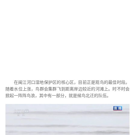
在闽江河口湿地保护区的核心区，目前正是观鸟的最佳时段。
随着水位上涨，鸟群会集群飞到距离岸边较近的河滩上。时不时会
掀起一阵阵鸟浪，其中有一部分，就是候鸟北迁的队伍。